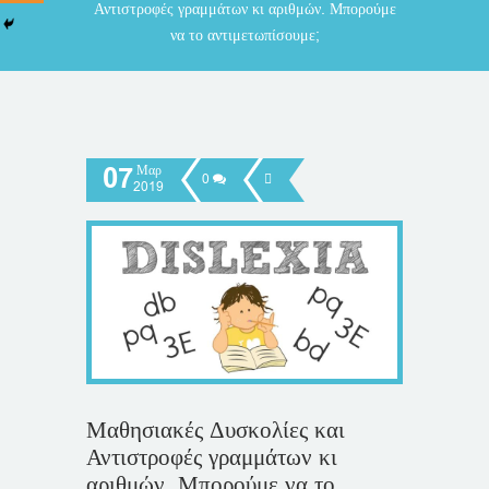
Αντιστροφές γραμμάτων κι αριθμών. Μπορούμε
να το αντιμετωπίσουμε;
07
Μαρ
0
2019
Μαθησιακές Δυσκολίες και
Αντιστροφές γραμμάτων κι
αριθμών. Μπορούμε να το