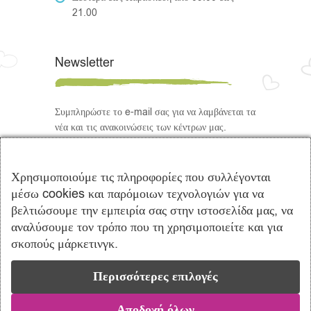
21.00
Newsletter
Συμπληρώστε το e-mail σας για να λαμβάνεται τα
νέα και τις ανακοινώσεις των κέντρων μας.
Ακολουθήστε μας
Χρησιμοποιούμε τις πληροφορίες που συλλέγονται
μέσω cookies και παρόμοιων τεχνολογιών για να
βελτιώσουμε την εμπειρία σας στην ιστοσελίδα μας, να
αναλύσουμε τον τρόπο που τη χρησιμοποιείτε και για
σκοπούς μάρκετινγκ.
Περισσότερες επιλογές
Copyright © 2021 Πρότυπα Κέντρα
Λογοθεραπείας Ενσυναίσθηση | Powered by
Vrisko.gr
Αποδοχή όλων