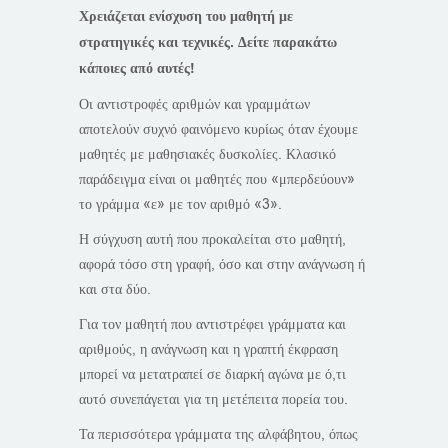
Χρειάζεται ενίσχυση του μαθητή με
στρατηγικές και τεχνικές. Δείτε παρακάτω
κάποιες από αυτές!
Οι αντιστροφές αριθμών και γραμμάτων
αποτελούν συχνό φαινόμενο κυρίως όταν έχουμε
μαθητές με μαθησιακές δυσκολίες. Κλασικό
παράδειγμα είναι οι μαθητές που «μπερδεύουν»
το γράμμα «ε» με τον αριθμό «3».
Η σύγχυση αυτή που προκαλείται στο μαθητή,
αφορά τόσο στη γραφή, όσο και στην ανάγνωση ή
και στα δύο.
Για τον μαθητή που αντιστρέφει γράμματα και
αριθμούς, η ανάγνωση και η γραπτή έκφραση
μπορεί να μετατραπεί σε διαρκή αγώνα με ό,τι
αυτό συνεπάγεται για τη μετέπειτα πορεία του.
Τα περισσότερα γράμματα της αλφάβητου, όπως