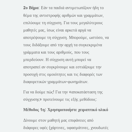
2ο Βήμα
: Εάν τα παιδιά αντιμετωπίζουν ήδη το
θέμα της αντιστροφής αριθμών και γραμμάτων,
επιλύουμε τη σύγχυση. Για τους μεγαλύτερους
μαθητές μας, ίσως είναι αρκετά αργά να
αποτρέψουμε τη σύγχυση. Μπορούμε, ωστόσο, να
τους διδάξουμε από την αρχή τα συγκεκριμένα
γράμματα και τους αριθμούς, που τους
μπερδεύουν. Η σύγχυση αυτή μπορεί να
αποτραπεί αν συγκρίνουμε και εστιάζουμε την
προσοχή στις ομοιότητες και τις διαφορές των
διαφορετικών γραμμάτων-φωνημάτων.
Για να δούμε πώς! Για την «αποκατάσταση της
σύγχυσης» προτείνουμε τις εξής μεθόδους:
Μέθοδος 1η: Χρησιμοποιήστε χειραπτικό υλικό
Δίνουμε στον μαθητή μας επιφάνειες από
διάφορες υφές (χάρτινες, υφασμάτινες, χνουδωτές