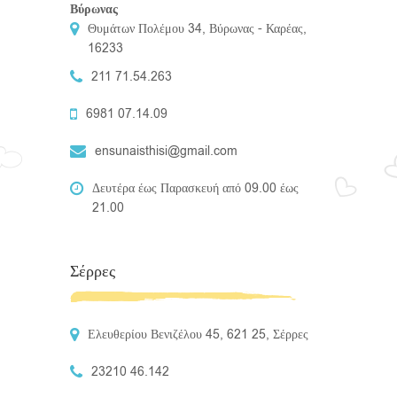
Βύρωνας
Θυμάτων Πολέμου 34, Βύρωνας - Καρέας,
16233
211 71.54.263
6981 07.14.09
ensunaisthisi@gmail.com
Δευτέρα έως Παρασκευή από 09.00 έως
21.00
Σέρρες
Ελευθερίου Βενιζέλου 45, 621 25, Σέρρες
23210 46.142