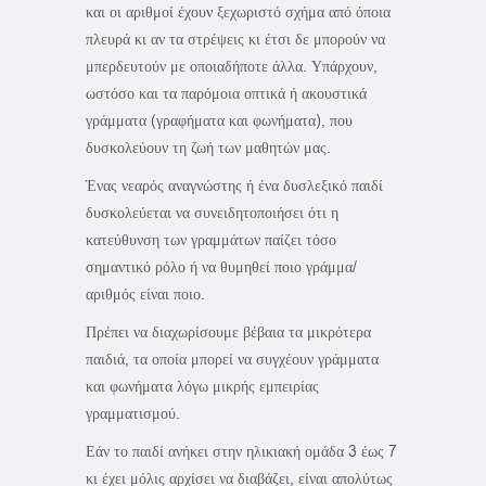
και οι αριθμοί έχουν ξεχωριστό σχήμα από όποια
πλευρά κι αν τα στρέψεις κι έτσι δε μπορούν να
μπερδευτούν με οποιαδήποτε άλλα. Υπάρχουν,
ωστόσο και τα παρόμοια οπτικά ή ακουστικά
γράμματα (γραφήματα και φωνήματα), που
δυσκολεύουν τη ζωή των μαθητών μας.
Ένας νεαρός αναγνώστης ή ένα δυσλεξικό παιδί
δυσκολεύεται να συνειδητοποιήσει ότι η
κατεύθυνση των γραμμάτων παίζει τόσο
σημαντικό ρόλο ή να θυμηθεί ποιο γράμμα/
αριθμός είναι ποιο.
Πρέπει να διαχωρίσουμε βέβαια τα μικρότερα
παιδιά, τα οποία μπορεί να συγχέουν γράμματα
και φωνήματα λόγω μικρής εμπειρίας
γραμματισμού.
Εάν το παιδί ανήκει στην ηλικιακή ομάδα 3 έως 7
κι έχει μόλις αρχίσει να διαβάζει, είναι απολύτως