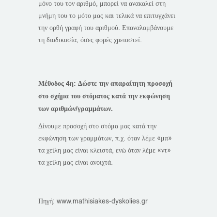
μόνο του τον αριθμό, μπορεί να ανακαλεί στη
μνήμη του το μότο μας και τελικά να επιτυγχάνει
την ορθή γραφή του αριθμού. Επαναλαμβάνουμε
τη διαδικασία, όσες φορές χρειαστεί.
Μέθοδος 4η: Δώστε την απαραίτητη προσοχή
στο σχήμα του στόματος κατά την εκφώνηση
των αριθμών/γραμμάτων.
Δίνουμε προσοχή στο στόμα μας κατά την
εκφώνηση των γραμμάτων, π.χ. όταν λέμε «μπ»
τα χείλη μας είναι κλειστά, ενώ όταν λέμε «ντ»
τα χείλη μας είναι ανοιχτά.
Πηγή: www.mathisiakes-dyskolies.gr