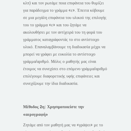
κλπ) και τον ρωτάμε ποια επιφάνεια του θυμίζει
για παράδειγμα το γράμμα «ε». Έπειτα κόβουμε
σε μια μεγάλη επιφάνεια του υλικού της επιλογής
του το γράμμα «ε» και του ζητάμε να
ακολουθήσει με τον αντίχειρά του τη φορά του
γράμματος καταγράφοντάς το στο αντίστοιχο
υλικό. Επαναλαμβάνουμε τη διαδικασία μέχρι να
μπορεί να γράφει με ευκολία το αντίστοιχο
γράμμα/αριθμό. Μόλις ο μαθητής μας είναι
έτοιμος να συνεχίσει στο επόμενο γράμμα/αριθμό
επιλέγουμε διαφορετικής υφής επιφάνειες και
συνεχίζουμε την ίδια διαδικασία.
Μέθοδος 2η: Χρησιμοποιείστε την
«αερογραφή»
Ζητάμε από τον μαθητή μας να «γράψει» με το