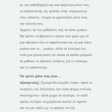
με την καθοδήγησή σας και αργότερα μόνα τους,
τα παιδιά αυτής της ηλικίας είναι -σύμφωνα με
τους ειδικούς- έτοιμα να φροντίζουν μόνα τους
την υγιεινή τους.
Αρχίστε να του μαθαίνετε πώς να κάνει μπάνιο.
Θα πρέπει να βρίσκεστε κάπου εκεί γύρω για να
μην αδειάσει όλο το αφρόλουτρο και να μην κάνει
μπάνιο και το… μπάνιο, αλλά τα τέσσερα έτη
είναι μια ηλικία κατά την οποία τα παιδιά μπορούν
να μάθουν τις βασικές κινήσεις για το λούσιμο
και το σαπούνισμα.
Να τρώνε μόνα τους (και…
αξιοπρεπώς).
Σίγουρα θα λερωθεί λιγάκι -αφού οι
κινητικές του δεξιότητες δεν είναι ακόμη εντελώς
ανεπτυγμένες- αλλά μέχρι τα τέσσερα, το παιδί
πρέπει να ξέρει να χειρίζεται σωστά το πιρούνι
και να μην παίζει με το φαγητό του (ή,