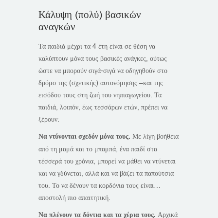
Κάλυψη (πολύ) βασικών
αναγκών
Τα παιδιά μέχρι τα 4 έτη είναι σε θέση να
καλύπτουν μόνα τους βασικές ανάγκες, ούτως
ώστε να μπορούν σιγά-σιγά να οδηγηθούν στο
δρόμο της (σχετικής) αυτονόμησης –και της
εισόδου τους στη ζωή του νηπιαγωγείου. Τα
παιδιά, λοιπόν, έως τεσσάρων ετών, πρέπει να
ξέρουν:
Να ντύνονται σχεδόν μόνα τους.
Με λίγη βοήθεια
από τη μαμά και το μπαμπά, ένα παιδί στα
τέσσερά του χρόνια, μπορεί να μάθει να ντύνεται
και να γδύνεται, αλλά και να βάζει τα παπούτσια
του. Το να δένουν τα κορδόνια τους είναι…
αποστολή πιο απαιτητική.
Να πλένουν τα δόντια και τα χέρια τους.
Αρχικά