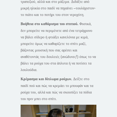
τραπεζιού, αλλά και στο μάζεμα. Διδάξτε από
μικρή ηλικία στο παιδί να πηγαίνει –τουλάχιστον-
το πιάτο και το ποτήρι του στον νεροχύτη.
Βοήθεια στο καθάρισμα του σπιτιού.
Φυσικά,
δεν μπορείτε να περιμένετε από ένα τετράχρονο
να βάλει σίδερο ή φτιάξει κανελόνια με κιμά,
μπορείτε όμως να καθαρίζετε το σπίτι μαζί,
βάζοντας μουσική που σας αρέσει και
αναθέτοντάς του δουλειές (ανώδυνες!) όπως το να
βάλει τα ρούχα του στα άπλυτα ή να ποτίσει τα
λουλούδια.
Κρέμασμα και δίπλωμα ρούχων.
Δείξτε στο
παιδί πού και πώς να κρεμάει το μπουφάν και τα
ρούχα του, αλλά και πώς να σκουπίζει τα πόδια
του πριν μπει στο σπίτι.