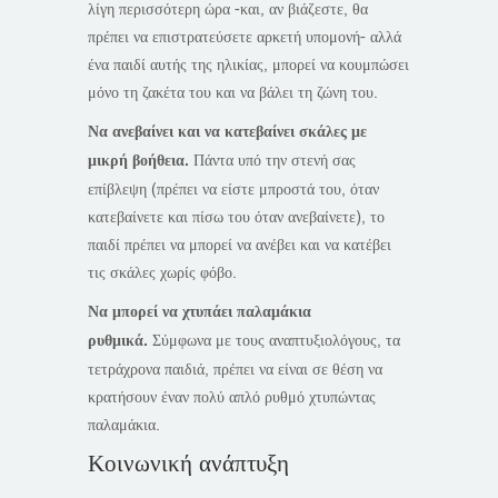
λίγη περισσότερη ώρα -και, αν βιάζεστε, θα
πρέπει να επιστρατεύσετε αρκετή υπομονή- αλλά
ένα παιδί αυτής της ηλικίας, μπορεί να κουμπώσει
μόνο τη ζακέτα του και να βάλει τη ζώνη του.
Να ανεβαίνει και να κατεβαίνει σκάλες με
μικρή βοήθεια.
Πάντα υπό την στενή σας
επίβλεψη (πρέπει να είστε μπροστά του, όταν
κατεβαίνετε και πίσω του όταν ανεβαίνετε), το
παιδί πρέπει να μπορεί να ανέβει και να κατέβει
τις σκάλες χωρίς φόβο.
Να μπορεί να χτυπάει παλαμάκια
ρυθμικά.
Σύμφωνα με τους αναπτυξιολόγους, τα
τετράχρονα παιδιά, πρέπει να είναι σε θέση να
κρατήσουν έναν πολύ απλό ρυθμό χτυπώντας
παλαμάκια.
Κοινωνική ανάπτυξη