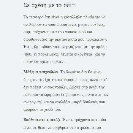
Σε σχέση με το σπίτι
Τα τέσσερα έτη είναι η κατάλληλη ηλικία για να
αναλάβουν τα παιδιά ορισμένες μικρές ευθύνες,
συμμετέχοντας στα του νοικοκυριού και
διορθώνοντας την ακαταστασία που προκάλεσαν.
Έτσι, θα μάθουν να συνεργάζονται με την ομάδα
-που, εν προκειμένω, λέγεται οικογένεια- και να
παίρνουν πρωτοβουλίες.
Μάζεμα παιχνιδιών.
Το δωμάτιο δεν θα είναι
όπως αν το είχατε τακτοποιήσει εσείς, αλλά αυτό
δεν πρέπει να σας νοιάζει. Δώστε στο παιδί την
ευκαιρία να ωριμάσει (τηρουμένων, εννοείται των
αναλογιών) και να αναλάβει μικρό-δουλειές που
αφορούν το χώρο του.
Βοήθεια στο τραπέζι.
Ένα τετράχρονο πιτσιρίκι
είναι σε θέση να βοηθήσει στο στρώσιμο του