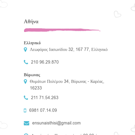
Αθήνα
Ελληνικό
Λεωφόρος Ιασωνίδου 32, 167 77, Ελληνικό
210 96.29.870
Βύρωνας
Θυμάτων Πολέμου 34, Βύρωνας - Καρέας,
16233
211 71.54.263
6981 07.14.09
ensunaisthisi@gmail.com