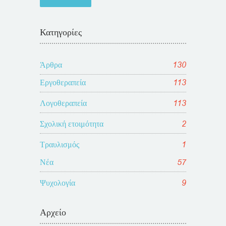
Κατηγορίες
Άρθρα
130
Εργοθεραπεία
113
Λογοθεραπεία
113
Σχολική ετοιμότητα
2
Τραυλισμός
1
Νέα
57
Ψυχολογία
9
Αρχείο