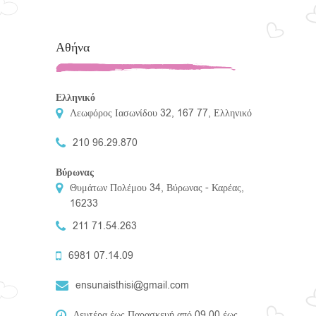
Αθήνα
Ελληνικό
Λεωφόρος Ιασωνίδου 32, 167 77, Ελληνικό
210 96.29.870
Βύρωνας
Θυμάτων Πολέμου 34, Βύρωνας - Καρέας,
16233
211 71.54.263
6981 07.14.09
ensunaisthisi@gmail.com
Δευτέρα έως Παρασκευή από 09.00 έως