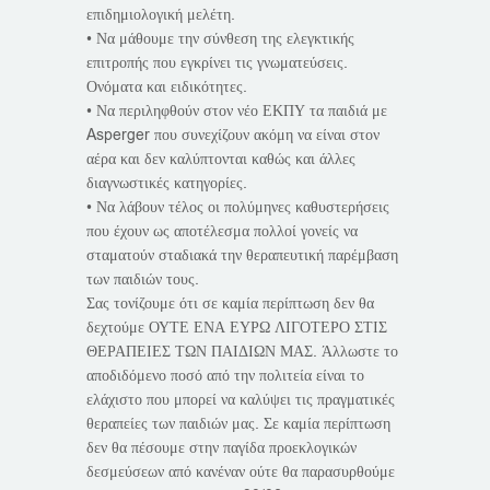
επιδημιολογική μελέτη.
• Να μάθουμε την σύνθεση της ελεγκτικής
επιτροπής που εγκρίνει τις γνωματεύσεις.
Ονόματα και ειδικότητες.
• Να περιληφθούν στον νέο ΕΚΠΥ τα παιδιά με
Asperger που συνεχίζουν ακόμη να είναι στον
αέρα και δεν καλύπτονται καθώς και άλλες
διαγνωστικές κατηγορίες.
• Να λάβουν τέλος οι πολύμηνες καθυστερήσεις
που έχουν ως αποτέλεσμα πολλοί γονείς να
σταματούν σταδιακά την θεραπευτική παρέμβαση
των παιδιών τους.
Σας τονίζουμε ότι σε καμία περίπτωση δεν θα
δεχτούμε ΟΥΤΕ ΕΝΑ ΕΥΡΩ ΛΙΓΟΤΕΡΟ ΣΤΙΣ
ΘΕΡΑΠΕΙΕΣ ΤΩΝ ΠΑΙΔΙΩΝ ΜΑΣ. Άλλωστε το
αποδιδόμενο ποσό από την πολιτεία είναι το
ελάχιστο που μπορεί να καλύψει τις πραγματικές
θεραπείες των παιδιών μας. Σε καμία περίπτωση
δεν θα πέσουμε στην παγίδα προεκλογικών
δεσμεύσεων από κανέναν ούτε θα παρασυρθούμε