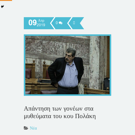
09
Απρ
0
2019
Απάντηση των γονέων στα
μυθεύματα του κου Πολάκη
Νέα