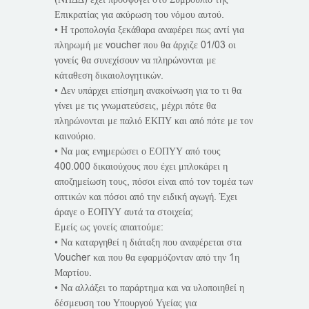
Επικρατίας για ακύρωση του νόμου αυτού.
• Η τροπολογία ξεκάθαρα αναφέρει πως αντί για
πληρωμή με voucher που θα άρχιζε 01/03 οι
γονείς θα συνεχίσουν να πληρώνονται με
κάταθεση δικαιολογητικών.
• Δεν υπάρχει επίσημη ανακοίνωση για το τι θα
γίνει με τις γνωματεύσεις, μέχρι πότε θα
πληρώνονται με παλιό ΕΚΠΥ και από πότε με τον
καινούριο.
• Να μας ενημερώσει ο ΕΟΠΥΥ από τους
400.000 δικαιούχους που έχει μπλοκάρει η
αποζημείωση τους, πόσοι είναι από τον τομέα των
οπτικών και πόσοι από την ειδική αγωγή. Έχει
άραγε ο ΕΟΠΥΥ αυτά τα στοιχεία;
Εμείς ως γονείς απαιτούμε:
• Να καταργηθεί η διάταξη που αναφέρεται στα
Voucher και που θα εφαρμόζονταν από την 1η
Μαρτίου.
• Να αλλάξει το παράρτημα και να υλοποιηθεί η
δέσμευση του Υπουργού Υγείας για