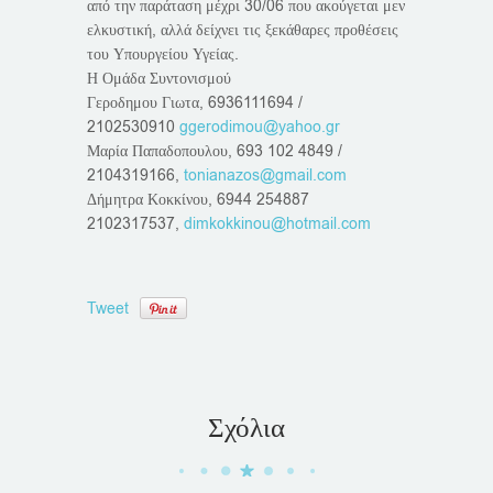
από την παράταση μέχρι 30/06 που ακούγεται μεν
ελκυστική, αλλά δείχνει τις ξεκάθαρες προθέσεις
του Υπουργείου Υγείας.
Η Ομάδα Συντονισμού
Γεροδημου Γιωτα, 6936111694 /
2102530910
ggerodimou@yahoo.gr
Μαρία Παπαδοπουλου, 693 102 4849 /
2104319166,
tonianazos@gmail.com
Δήμητρα Κοκκίνου, 6944 254887
2102317537,
dimkokkinou@hotmail.com
Tweet
Σχόλια