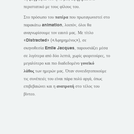
περιστατικό με τους φίλους του.
Στο πρόσωπο του
πατέρα
που πρωταγωνιστεί στο
παρακάτω
animation
, λοιπόν, όλοι θα
αναγνωρίσουμε τον εαυτό μας. Με τίτλο
«
Distracted
» («Αφηρημένος»), σε
σκηνοθεσία
Emile Jacques
, παρουσιάζει μέσα
σε λιγότερα από δύο λεπτά, χωρίς φιοριτούρες, το
μεγαλύτερο και πιο διαδεδομένο
γονεϊκό
λάθος
των ημερών μας. Όταν συνειδητοποιούμε
τις συνέπειές του είναι πάρα πολύ αργά, όπως
επιβεβαιώνει και η
ανατροπή
στο τέλος του
βίντεο.