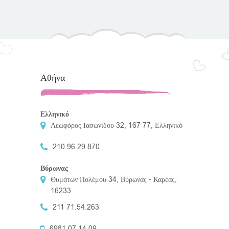
Αθήνα
Ελληνικό
Λεωφόρος Ιασωνίδου 32, 167 77, Ελληνικό
210 96.29.870
Βύρωνας
Θυμάτων Πολέμου 34, Βύρωνας - Καρέας,
16233
211 71.54.263
6981 07.14.09