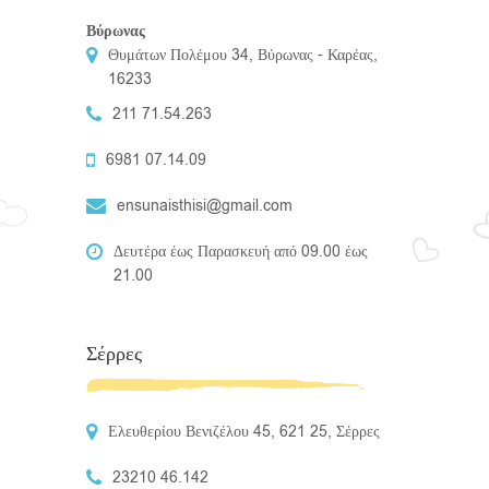
Βύρωνας
Θυμάτων Πολέμου 34, Βύρωνας - Καρέας,
16233
211 71.54.263
6981 07.14.09
ensunaisthisi@gmail.com
Δευτέρα έως Παρασκευή από 09.00 έως
21.00
Σέρρες
Ελευθερίου Βενιζέλου 45, 621 25, Σέρρες
23210 46.142