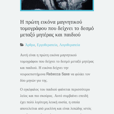
Η πρώτη εικόνα μαγνητικού
τομογράφου που δείχνει το δεσμό
μεταξύ μητέρας και παιδιού
Άρθρα
,
Εργοθεραπεία
,
Λογοθεραπεία
Αυτή είναι η πρώτη εικόνα μαγνητικού
τομογράφου που δείχνει το δεσμό μεταξύ μητέρας
και παιδιού. Η εικόνα δείχνει την
νευροεπιστήμονα Rebecca Saxe να φιλάει τον
δύο μηνών γιο της.
Ο εγκέφαλος του παιδιού φαίνεται περισσότερο
λείος και πιο σκούρος. Αυτό συμβαίνει επειδή
έχει πολύ λιγότερη λευκή ουσία, η οποία
αποτελείται από μυελίνη και είναι λιπώδης ιστός