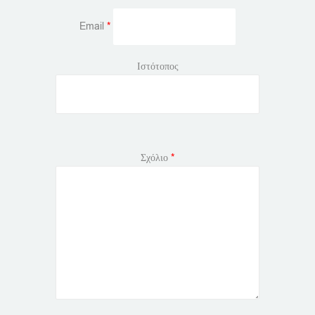
Email
*
Ιστότοπος
Σχόλιο
*