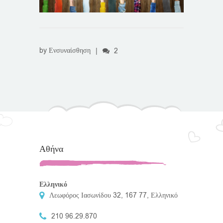
by
Ενσυναίσθηση
|
2
Αθήνα
Ελληνικό
Λεωφόρος Ιασωνίδου 32, 167 77, Ελληνικό
210 96.29.870