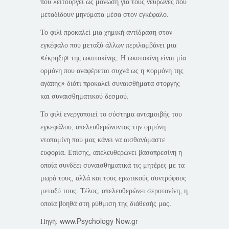
που λειτουργεί ως μόνωση για τους νευρώνες που
μεταδίδουν μηνύματα μέσα στον εγκέφαλο.
Το φιλί προκαλεί μια χημική αντίδραση στον
εγκέφαλο που μεταξύ άλλων περιλαμβάνει μια
«έκρηξη» της ωκυτοκίνης. Η ωκυτοκίνη είναι μία
ορμόνη που αναφέρεται συχνά ως η «ορμόνη της
αγάπης» διότι προκαλεί συναισθήματα στοργής
και συναισθηματικού δεσμού.
Το φιλί ενεργοποιεί το σύστημα ανταμοιβής του
εγκεφάλου, απελευθερώνοντας την ορμόνη
ντοπαμίνη που μας κάνει να αισθανόμαστε
ευφορία. Επίσης, απελευθερώνει βασοπρεσίνη η
οποία συνδέει συναισθηματικά τις μητέρες με τα
μωρά τους, αλλά και τους ερωτικούς συντρόφους
μεταξύ τους. Τέλος, απελευθερώνει σεροτονίνη, η
οποία βοηθά στη ρύθμιση της διάθεσής μας.
Πηγή: www.Psychology Now.gr