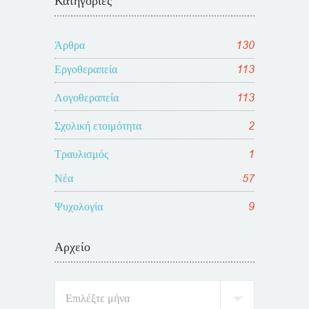
Κατηγορίες
Άρθρα
130
Εργοθεραπεία
113
Λογοθεραπεία
113
Σχολική ετοιμότητα
2
Τραυλισμός
1
Νέα
57
Ψυχολογία
9
Αρχείο