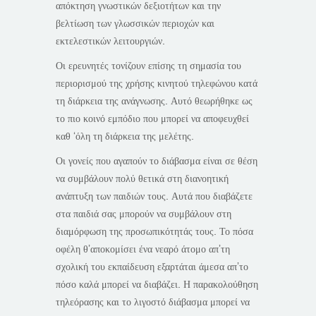
απόκτηση γνωστικών δεξιοτήτων και την
βελτίωση των γλωσσικών περιοχών και
εκτελεστικών λειτουργιών.
Οι ερευνητές τονίζουν επίσης τη σημασία του
περιορισμού της χρήσης κινητού τηλεφώνου κατά
τη διάρκεια της ανάγνωσης. Αυτό θεωρήθηκε ως
το πιο κοινό εμπόδιο που μπορεί να αποφευχθεί
καθ ‘όλη τη διάρκεια της μελέτης.
Οι γονείς που αγαπούν το διάβασμα είναι σε θέση
να συμβάλουν πολύ θετικά στη διανοητική
ανάπτυξη των παιδιών τους. Αυτά που διαβάζετε
στα παιδιά σας μπορούν να συμβάλουν στη
διαμόρφωση της προσωπικότητάς τους. Το πόσα
οφέλη θ’αποκομίσει ένα νεαρό άτομο απ’τη
σχολική του εκπαίδευση εξαρτάται άμεσα απ’το
πόσο καλά μπορεί να διαβάζει. Η παρακολούθηση
τηλεόρασης και το λιγοστό διάβασμα μπορεί να