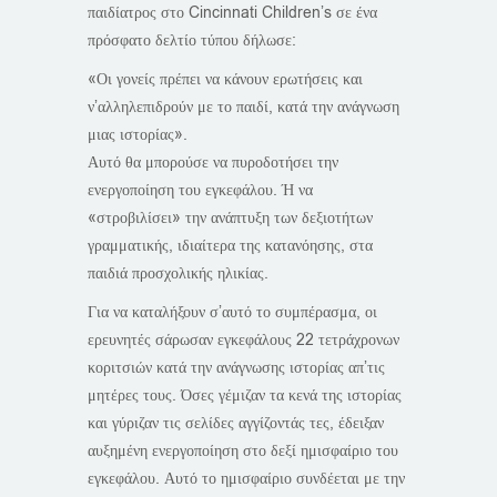
παιδίατρος στο Cincinnati Children’s σε ένα
πρόσφατο δελτίο τύπου δήλωσε:
«Οι γονείς πρέπει να κάνουν ερωτήσεις και
ν’αλληλεπιδρούν με το παιδί, κατά την ανάγνωση
μιας ιστορίας».
Αυτό θα μπορούσε να πυροδοτήσει την
ενεργοποίηση του εγκεφάλου. Ή να
«στροβιλίσει» την ανάπτυξη των δεξιοτήτων
γραμματικής, ιδιαίτερα της κατανόησης, στα
παιδιά προσχολικής ηλικίας.
Για να καταλήξουν σ’αυτό το συμπέρασμα, οι
ερευνητές σάρωσαν εγκεφάλους 22 τετράχρονων
κοριτσιών κατά την ανάγνωσης ιστορίας απ’τις
μητέρες τους. Όσες γέμιζαν τα κενά της ιστορίας
και γύριζαν τις σελίδες αγγίζοντάς τες, έδειξαν
αυξημένη ενεργοποίηση στο δεξί ημισφαίριο του
εγκεφάλου. Αυτό το ημισφαίριο συνδέεται με την