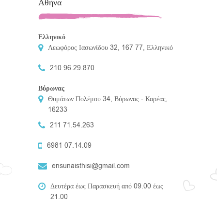
Αθήνα
Ελληνικό
Λεωφόρος Ιασωνίδου 32, 167 77, Ελληνικό
210 96.29.870
Βύρωνας
Θυμάτων Πολέμου 34, Βύρωνας - Καρέας,
16233
211 71.54.263
6981 07.14.09
ensunaisthisi@gmail.com
Δευτέρα έως Παρασκευή από 09.00 έως
21.00