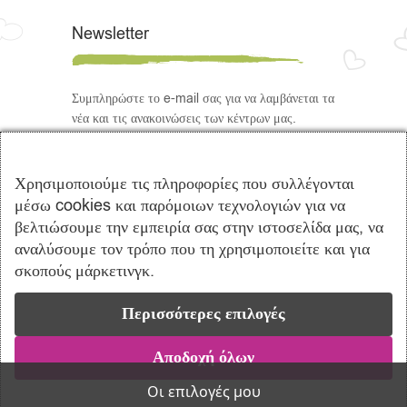
Newsletter
Συμπληρώστε το e-mail σας για να λαμβάνεται τα
νέα και τις ανακοινώσεις των κέντρων μας.
Ακολουθήστε μας
Χρησιμοποιούμε τις πληροφορίες που συλλέγονται
μέσω cookies και παρόμοιων τεχνολογιών για να
βελτιώσουμε την εμπειρία σας στην ιστοσελίδα μας, να
αναλύσουμε τον τρόπο που τη χρησιμοποιείτε και για
σκοπούς μάρκετινγκ.
Περισσότερες επιλογές
Copyright © 2021 Πρότυπα Κέντρα
Λογοθεραπείας Ενσυναίσθηση | Powered by
Vrisko.gr
Αποδοχή όλων
Follow us
Οι επιλογές μου