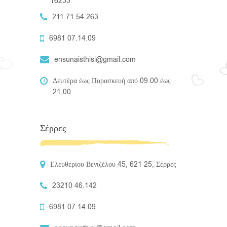
16233
211 71.54.263
6981 07.14.09
ensunaisthisi@gmail.com
Δευτέρα έως Παρασκευή από 09.00 έως
21.00
Σέρρες
Ελευθερίου Βενιζέλου 45, 621 25, Σέρρες
23210 46.142
6981 07.14.09