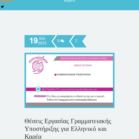
Καρέα
19
Μάι
0
2023
Θέσεις Εργασίας Γραμματειακής
Υποστήριξης για Ελληνικό και
Καρέα