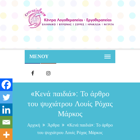
ΜΕΝΟΥ
«Κενά παιδιά»: Το άρθρο
του ψυχιάτρου Λουίς Ρόχας
Μάρκος
Αρχική
Άρθρα
«Κενά παιδιά»: Το άρθρο
του ψυχιάτρου Λουίς Ρόχας Μάρκος