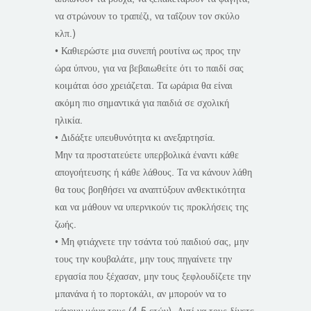
να στρώνουν το τραπέζι, να ταΐζουν τον σκύλο
κλπ.)
• Καθιερώστε μια συνεπή ρουτίνα ως προς την
ώρα ύπνου, για να βεβαιωθείτε ότι το παιδί σας
κοιμάται όσο χρειάζεται. Τα ωράρια θα είναι
ακόμη πιο σημαντικά για παιδιά σε σχολική
ηλικία.
• Διδάξτε υπευθυνότητα κι ανεξαρτησία.
Μην τα προστατεύετε υπερβολικά έναντι κάθε
απογοήτευσης ή κάθε λάθους. Τα να κάνουν λάθη
θα τους βοηθήσει να αναπτύξουν ανθεκτικότητα
και να μάθουν να υπερνικούν τις προκλήσεις της
ζωής.
• Μη φτιάχνετε την τσάντα τού παιδιού σας, μην
τους την κουβαλάτε, μην τους πηγαίνετε την
εργασία που ξέχασαν, μην τους ξεφλουδίζετε την
μπανάνα ή το πορτοκάλι, αν μπορούν να το