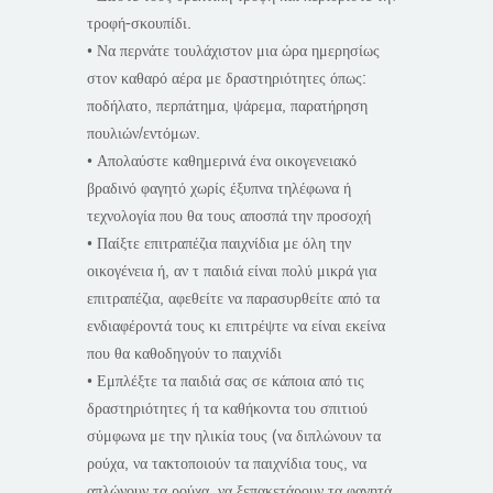
τροφή-σκουπίδι.
• Να περνάτε τουλάχιστον μια ώρα ημερησίως
στον καθαρό αέρα με δραστηριότητες όπως:
ποδήλατο, περπάτημα, ψάρεμα, παρατήρηση
πουλιών/εντόμων.
• Απολαύστε καθημερινά ένα οικογενειακό
βραδινό φαγητό χωρίς έξυπνα τηλέφωνα ή
τεχνολογία που θα τους αποσπά την προσοχή
• Παίξτε επιτραπέζια παιχνίδια με όλη την
οικογένεια ή, αν τ παιδιά είναι πολύ μικρά για
επιτραπέζια, αφεθείτε να παρασυρθείτε από τα
ενδιαφέροντά τους κι επιτρέψτε να είναι εκείνα
που θα καθοδηγούν το παιχνίδι
• Εμπλέξτε τα παιδιά σας σε κάποια από τις
δραστηριότητες ή τα καθήκοντα του σπιτιού
σύμφωνα με την ηλικία τους (να διπλώνουν τα
ρούχα, να τακτοποιούν τα παιχνίδια τους, να
απλώνουν τα ρούχα, να ξεπακετάρουν τα φαγητά,