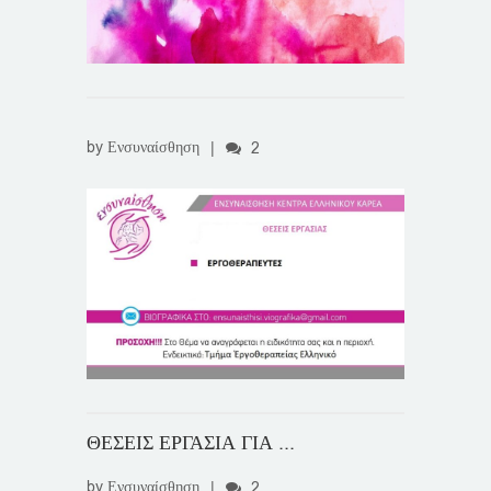
by
Ενσυναίσθηση
|
2
ΘΕΣΕΙΣ ΕΡΓΑΣΙΑ ΓΙΑ ...
by
Ενσυναίσθηση
|
2