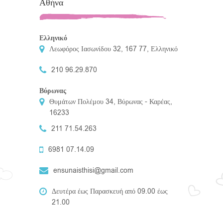
Αθήνα
Ελληνικό
Λεωφόρος Ιασωνίδου 32, 167 77, Ελληνικό
210 96.29.870
Βύρωνας
Θυμάτων Πολέμου 34, Βύρωνας - Καρέας,
16233
211 71.54.263
6981 07.14.09
ensunaisthisi@gmail.com
Δευτέρα έως Παρασκευή από 09.00 έως
21.00