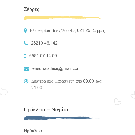
Σέρρες
Ελευθερίου Βενιζέλου 45, 621 25, Σέρρες
23210 46.142
6981 07.14.09
ensunaisthisi@gmail.com
Δευτέρα έως Παρασκευή από 09.00 έως
21.00
Ηράκλεια – Νιγρίτα
Ηράκλεια