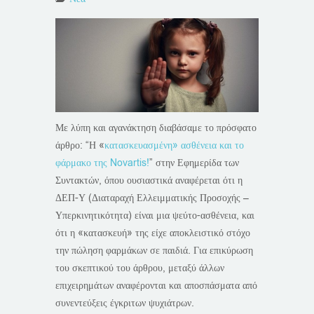
Με λύπη και αγανάκτηση διαβάσαμε το πρόσφατο
άρθρο: “Η «
κατασκευασμένη» ασθένεια και το
φάρμακο της Novartis!
” στην Εφημερίδα των
Συντακτών, όπου ουσιαστικά αναφέρεται ότι η
ΔΕΠ-Υ (Διαταραχή Ελλειμματικής Προσοχής –
Υπερκινητικότητα) είναι μια ψεύτο-ασθένεια, και
ότι η «κατασκευή» της είχε αποκλειστικό στόχο
την πώληση φαρμάκων σε παιδιά. Για επικύρωση
του σκεπτικού του άρθρου, μεταξύ άλλων
επιχειρημάτων αναφέρονται και αποσπάσματα από
συνεντεύξεις έγκριτων ψυχιάτρων.