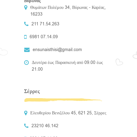
Βύρωνας
Θυμάτων Πολέμου 34, Βύρωνας - Καρέας,
16233
211 71.54.263
6981 07.14.09
ensunaisthisi@gmail.com
Δευτέρα έως Παρασκευή από 09.00 έως
21.00
Σέρρες
Ελευθερίου Βενιζέλου 45, 621 25, Σέρρες
23210 46.142