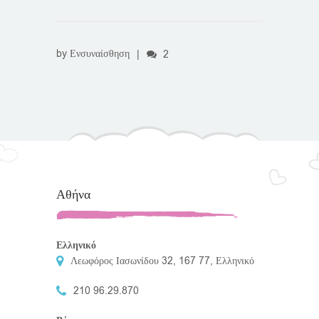
by
Ενσυναίσθηση
|
2
Αθήνα
Ελληνικό
Λεωφόρος Ιασωνίδου 32, 167 77, Ελληνικό
210 96.29.870