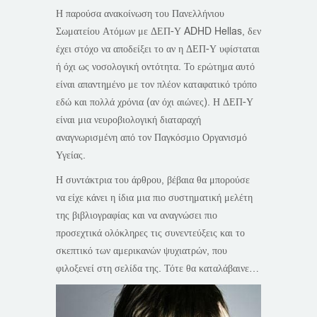
Η παρούσα ανακοίνωση του Πανελλήνιου
Σωματείου Ατόμων με ΔΕΠ-Υ ADHD Hellas, δεν
έχει στόχο να αποδείξει το αν η ΔΕΠ-Υ υφίσταται
ή όχι ως νοσολογική οντότητα. Το ερώτημα αυτό
είναι απαντημένο με τον πλέον καταφατικό τρόπο
εδώ και πολλά χρόνια (αν όχι αιώνες). Η ΔΕΠ-Υ
είναι μια νευροβιολογική διαταραχή
αναγνωρισμένη από τον Παγκόσμιο Οργανισμό
Υγείας.
Η συντάκτρια του άρθρου, βέβαια θα μπορούσε
να είχε κάνει η ίδια μια πιο συστηματική μελέτη
της βιβλιογραφίας και να αναγνώσει πιο
προσεχτικά ολόκληρες τις συνεντεύξεις και το
σκεπτικό των αμερικανών ψυχιατρών, που
φιλοξενεί στη σελίδα της. Τότε θα καταλάβαινε…