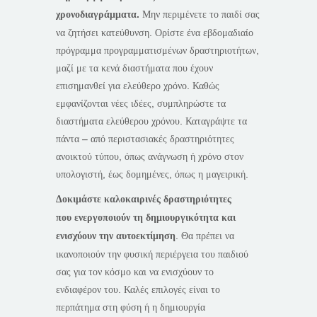
χρονοδιαγράμματα.
Μην περιμένετε το παιδί σας
να ζητήσει κατεύθυνση. Ορίστε ένα εβδομαδιαίο
πρόγραμμα προγραμματισμένων δραστηριοτήτων,
μαζί με τα κενά διαστήματα που έχουν
επισημανθεί για ελεύθερο χρόνο. Καθώς
εμφανίζονται νέες ιδέες, συμπληρώστε τα
διαστήματα ελεύθερου χρόνου. Καταγράψτε τα
πάντα – από περιστασιακές δραστηριότητες
ανοικτού τύπου, όπως ανάγνωση ή χρόνο στον
υπολογιστή, έως δομημένες, όπως η μαγειρική.
Δοκιμάστε καλοκαιρινές δραστηριότητες
που
ενεργοποιούν
τη δημιουργικότητα και
ενισχύουν την αυτοεκτίμηση
. Θα πρέπει να
ικανοποιούν την φυσική περιέργεια του παιδιού
σας για τον κόσμο και να ενισχύουν το
ενδιαφέρον του. Καλές επιλογές είναι το
περπάτημα στη φύση ή η δημιουργία