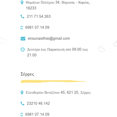
Θυμάτων Πολέμου 34, Βύρωνας - Καρέας,
16233
211 71.54.263
6981 07.14.09
ensunaisthisi@gmail.com
Δευτέρα έως Παρασκευή από 09.00 έως
21.00
Σέρρες
Ελευθερίου Βενιζέλου 45, 621 25, Σέρρες
23210 46.142
6981 07.14.09