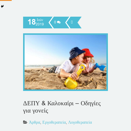
18
Ιούν
0
2019
ΔΕΠΥ & Καλοκαίρι – Οδηγίες
για γονείς
Άρθρα
,
Εργοθεραπεία
,
Λογοθεραπεία