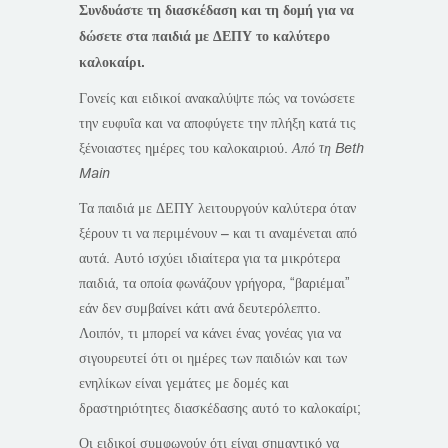
Συνδυάστε τη διασκέδαση και τη δομή για να
δώσετε στα παιδιά με ΔΕΠΥ το καλύτερο
καλοκαίρι.
Γονείς και ειδικοί ανακαλύψτε πώς να τονώσετε
την ευφυΐα και να αποφύγετε την πλήξη κατά τις
ξένοιαστες ημέρες του καλοκαιριού.
Από τη Beth
Main
Τα παιδιά με ΔΕΠΥ λειτουργούν καλύτερα όταν
ξέρουν τι να περιμένουν – και τι αναμένεται από
αυτά. Αυτό ισχύει ιδιαίτερα για τα μικρότερα
παιδιά, τα οποία φωνάζουν γρήγορα, “βαριέμαι”
εάν δεν συμβαίνει κάτι ανά δευτερόλεπτο.
Λοιπόν, τι μπορεί να κάνει ένας γονέας για να
σιγουρευτεί ότι οι ημέρες των παιδιών και των
ενηλίκων είναι γεμάτες με δομές και
δραστηριότητες διασκέδασης αυτό το καλοκαίρι;
Οι ειδικοί συμφωνούν ότι είναι σημαντικό να