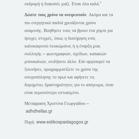
εκδρομή ή διακοπές μαζί. Είναι όλα καλά.”
Δώστε τους χρόνο να ονειρευτούν
. Ακόμα και τα
πιο ενεργητικά παιδιά χρειάζονται χρόνο
αναμονής. Βοηθήστε τους να βρουν ένα χόμπι για
ήσυχες στιγμές, όπως η διατήρηση ενός
καλοκαιρινού λευκώματος ή η έναρξη μιας
συλλογής – φωτογραφιών, σχεδίων, καπακιών
μπουκαλιών, οτιδήποτε άλλο. Εάν αργοπορεί να
ξεκινήσει, προγραμματίζετε το χρόνο της
ονειροπόλησης το πρωί και αφήνετε τις
δομημένες δραστηριότητες για το απόγευμα, όταν
είναι περισσότερο εστιασμένο.
Μετάφραση Χριστίνα Γεωργιάδου –
adhdhellas.gr
Πηγή: www.eidikospaidagogos.gr