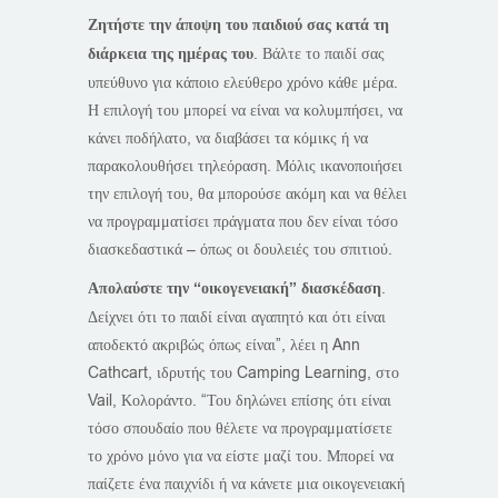
Ζητήστε την άποψη του παιδιού σας κατά τη
διάρκεια της ημέρας του
. Βάλτε το παιδί σας
υπεύθυνο για κάποιο ελεύθερο χρόνο κάθε μέρα.
Η επιλογή του μπορεί να είναι να κολυμπήσει, να
κάνει ποδήλατο, να διαβάσει τα κόμικς ή να
παρακολουθήσει τηλεόραση. Μόλις ικανοποιήσει
την επιλογή του, θα μπορούσε ακόμη και να θέλει
να προγραμματίσει πράγματα που δεν είναι τόσο
διασκεδαστικά – όπως οι δουλειές του σπιτιού.
Απολαύστε την “οικογενειακή” διασκέδαση
.
Δείχνει ότι το παιδί είναι αγαπητό και ότι είναι
αποδεκτό ακριβώς όπως είναι”, λέει η Ann
Cathcart, ιδρυτής του Camping Learning, στο
Vail, Κολοράντο. “Του δηλώνει επίσης ότι είναι
τόσο σπουδαίο που θέλετε να προγραμματίσετε
το χρόνο μόνο για να είστε μαζί του. Μπορεί να
παίζετε ένα παιχνίδι ή να κάνετε μια οικογενειακή