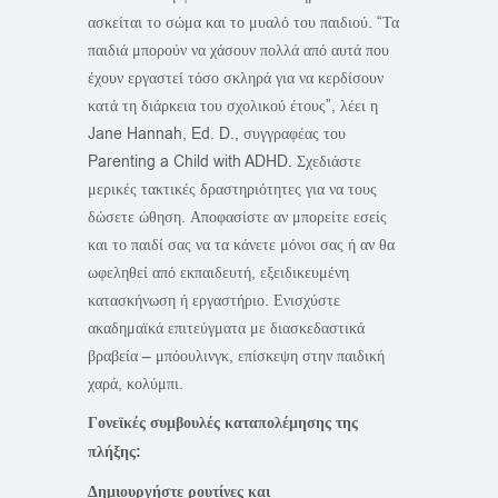
ασκείται το σώμα και το μυαλό του παιδιού. “Τα
παιδιά μπορούν να χάσουν πολλά από αυτά που
έχουν εργαστεί τόσο σκληρά για να κερδίσουν
κατά τη διάρκεια του σχολικού έτους”, λέει η
Jane Hannah, Ed. D., συγγραφέας του
Parenting a Child with ADHD. Σχεδιάστε
μερικές τακτικές δραστηριότητες για να τους
δώσετε ώθηση. Αποφασίστε αν μπορείτε εσείς
και το παιδί σας να τα κάνετε μόνοι σας ή αν θα
ωφεληθεί από εκπαιδευτή, εξειδικευμένη
κατασκήνωση ή εργαστήριο. Ενισχύστε
ακαδημαϊκά επιτεύγματα με διασκεδαστικά
βραβεία – μπόουλινγκ, επίσκεψη στην παιδική
χαρά, κολύμπι.
Γονεϊκές συμβουλές καταπολέμησης της
πλήξης:
Δημιουργήστε ρουτίνες και