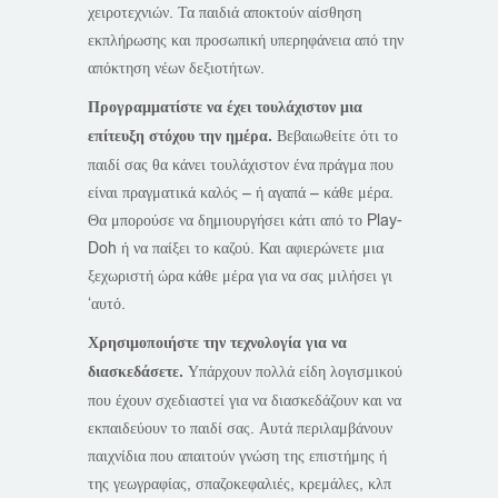
χειροτεχνιών. Τα παιδιά αποκτούν αίσθηση
εκπλήρωσης και προσωπική υπερηφάνεια από την
απόκτηση νέων δεξιοτήτων.
Προγραμματίστε να έχει τουλάχιστον μια
επίτευξη στόχου την ημέρα.
Βεβαιωθείτε ότι το
παιδί σας θα κάνει τουλάχιστον ένα πράγμα που
είναι πραγματικά καλός – ή αγαπά – κάθε μέρα.
Θα μπορούσε να δημιουργήσει κάτι από το Play-
Doh ή να παίξει το καζού. Και αφιερώνετε μια
ξεχωριστή ώρα κάθε μέρα για να σας μιλήσει γι
‘αυτό.
Χρησιμοποιήστε την τεχνολογία για να
διασκεδάσετε.
Υπάρχουν πολλά είδη λογισμικού
που έχουν σχεδιαστεί για να διασκεδάζουν και να
εκπαιδεύουν το παιδί σας. Αυτά περιλαμβάνουν
παιχνίδια που απαιτούν γνώση της επιστήμης ή
της γεωγραφίας, σπαζοκεφαλιές, κρεμάλες, κλπ