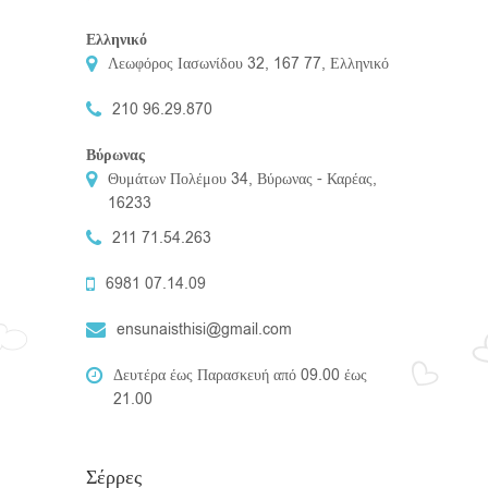
Ελληνικό
Λεωφόρος Ιασωνίδου 32, 167 77, Ελληνικό
210 96.29.870
Βύρωνας
Θυμάτων Πολέμου 34, Βύρωνας - Καρέας,
16233
211 71.54.263
6981 07.14.09
ensunaisthisi@gmail.com
Δευτέρα έως Παρασκευή από 09.00 έως
21.00
Σέρρες