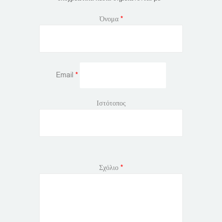
Όνομα
*
Email
*
Ιστότοπος
Σχόλιο
*