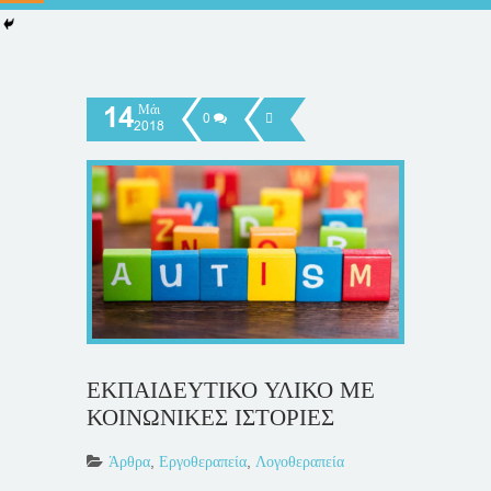
14
Μάι
0
2018
ΕΚΠΑΙΔΕΥΤΙΚΟ ΥΛΙΚΟ ΜΕ
ΚΟΙΝΩΝΙΚΕΣ ΙΣΤΟΡΙΕΣ
Άρθρα
,
Εργοθεραπεία
,
Λογοθεραπεία