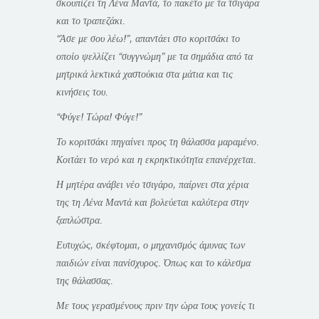
σκουπίζει τη Λένα Μαντά, το πακέτο με τα τσιγάρα
και το τραπεζάκι.
“Άσε με σου λέω!”, απαντάει στο κοριτσάκι το
οποίο ψελλίζει “συγγνώμη” με τα σημάδια από τα
μητρικά λεκτικά χαστούκια στα μάτια και τις
κινήσεις του.
“Φύγε! Τώρα! Φύγε!”
Το κοριτσάκι πηγαίνει προς τη θάλασσα μαραμένο.
Κοιτάει το νερό και η εκρηκτικότητα επανέρχεται.
Η μητέρα ανάβει νέο τσιγάρο, παίρνει στα χέρια
της τη Λένα Μαντά και βολεύεται καλύτερα στην
ξαπλώστρα.
Ευτυχώς, σκέφτομαι, ο μηχανισμός άμυνας των
παιδιών είναι πανίσχυρος. Όπως και το κάλεσμα
της θάλασσας.
Με τους γερασμένους πριν την ώρα τους γονείς τι