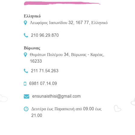
Ελληνικό
Λεωφόρος Ιασωνίδου 32, 167 77, Ελληνικό
210 96.29.870
Βύρωνας
Θυμάτων Πολέμου 34, Βύρωνας - Καρέας,
16233
211 71.54.263
6981 07.14.09
ensunaisthisi@gmail.com
Δευτέρα έως Παρασκευή από 09.00 έως
21.00