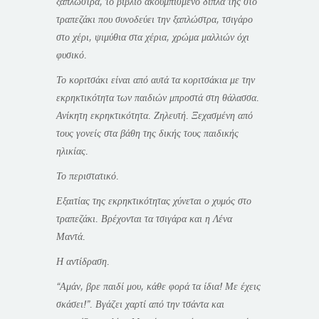
ξαπλώστρα, το βιβλίο ακουμπισμένο δίπλα της στο
τραπεζάκι που συνοδεύει την ξαπλώστρα, τσιγάρο
στο χέρι, ψιμύθια στα χέρια, χρώμα μαλλιών όχι
φυσικό.
Το κοριτσάκι είναι από αυτά τα κοριτσάκια με την
εκρηκτικότητα των παιδιών μπροστά στη θάλασσα.
Ανίκητη εκρηκτικότητα. Ζηλευτή. Ξεχασμένη από
τους γονείς στα βάθη της δικής τους παιδικής
ηλικίας.
Το περιστατικό.
Εξαιτίας της εκρηκτικότητας χύνεται ο χυμός στο
τραπεζάκι. Βρέχονται τα τσιγάρα και η Λένα
Μαντά.
Η αντίδραση.
“Αμάν, βρε παιδί μου, κάθε φορά τα ίδια! Με έχεις
σκάσει!”. Βγάζει χαρτί από την τσάντα και