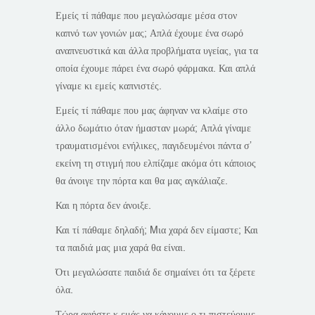
Εμείς τί πάθαμε που μεγαλώσαμε μέσα στον
καπνό των γονιών μας; Απλά έχουμε ένα σωρό
αναπνευστικά και άλλα προβλήματα υγείας, για τα
οποία έχουμε πάρει ένα σωρό φάρμακα. Και απλά
γίναμε κι εμείς καπνιστές.
Εμείς τί πάθαμε που μας άφηναν να κλαίμε στο
άλλο δωμάτιο όταν ήμασταν μωρά; Απλά γίναμε
τραυματισμένοι ενήλικες, παγιδευμένοι πάντα σ’
εκείνη τη στιγμή που ελπίζαμε ακόμα ότι κάποιος
θα άνοιγε την πόρτα και θα μας αγκάλιαζε.
Και η πόρτα δεν άνοιξε.
Και τί πάθαμε δηλαδή; Mια χαρά δεν είμαστε; Και
τα παιδιά μας μια χαρά θα είναι.
Ότι μεγαλώσατε παιδιά δε σημαίνει ότι τα ξέρετε
όλα.
Τώρα αφήστε κ εμάς να κάνουμε ο,τι πιστεύουμε