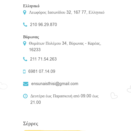
Ελληνικό
Λεωφόρος Ιασωνίδου 32, 167 77, Ελληνικό
210 96.29.870
Βύρωνας
Θυμάτων Πολέμου 34, Βύρωνας - Καρέας,
16233
211 71.54.263
6981 07.14.09
ensunaisthisi@gmail.com
Δευτέρα έως Παρασκευή από 09.00 έως
21.00
Σέρρες