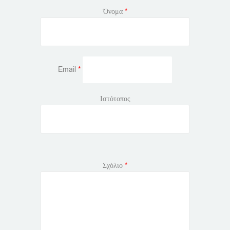
Όνομα
*
Email
*
Ιστότοπος
Σχόλιο
*