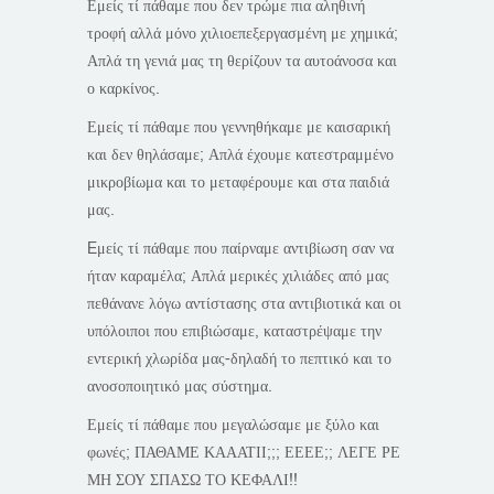
Εμείς τί πάθαμε που δεν τρώμε πια αληθινή
τροφή αλλά μόνο χιλιοεπεξεργασμένη με χημικά;
Απλά τη γενιά μας τη θερίζουν τα αυτοάνοσα και
ο καρκίνος.
Εμείς τί πάθαμε που γεννηθήκαμε με καισαρική
και δεν θηλάσαμε; Απλά έχουμε κατεστραμμένο
μικροβίωμα και το μεταφέρουμε και στα παιδιά
μας.
Eμείς τί πάθαμε που παίρναμε αντιβίωση σαν να
ήταν καραμέλα; Απλά μερικές χιλιάδες από μας
πεθάνανε λόγω αντίστασης στα αντιβιοτικά και οι
υπόλοιποι που επιβιώσαμε, καταστρέψαμε την
εντερική χλωρίδα μας-δηλαδή το πεπτικό και το
ανοσοποιητικό μας σύστημα.
Εμείς τί πάθαμε που μεγαλώσαμε με ξύλο και
φωνές; ΠΑΘΑΜΕ ΚΑΑΑΤΙΙ;;; ΕΕΕΕ;; ΛΕΓΕ ΡΕ
ΜΗ ΣΟΥ ΣΠΑΣΩ ΤΟ ΚΕΦΑΛΙ!!