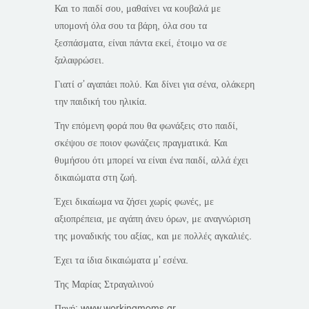
Και το παιδί σου, μαθαίνει να κουβαλά με
υπομονή όλα σου τα βάρη, όλα σου τα
ξεσπάσματα, είναι πάντα εκεί, έτοιμο να σε
ξαλαφρώσει.
Γιατί σ’ αγαπάει πολύ. Και δίνει για σένα, ολάκερη
την παιδική του ηλικία.
Την επόμενη φορά που θα φωνάξεις στο παιδί,
σκέψου σε ποιον φωνάζεις πραγματικά. Και
θυμήσου ότι μπορεί να είναι ένα παιδί, αλλά έχει
δικαιώματα στη ζωή.
Έχει δικαίωμα να ζήσει χωρίς φωνές, με
αξιοπρέπεια, με αγάπη άνευ όρων, με αναγνώριση
της μοναδικής του αξίας, και με πολλές αγκαλιές.
Έχει τα ίδια δικαιώματα μ’ εσένα.
Της Μαρίας Στραγαλινού
Πηγή: www.workingmoms.gr