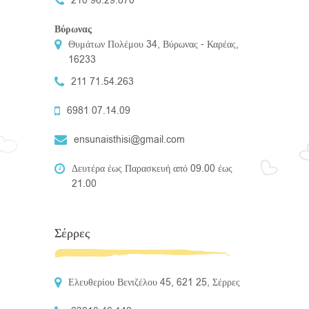
210 96.29.870
Βύρωνας
Θυμάτων Πολέμου 34, Βύρωνας - Καρέας,
16233
211 71.54.263
6981 07.14.09
ensunaisthisi@gmail.com
Δευτέρα έως Παρασκευή από 09.00 έως
21.00
Σέρρες
Ελευθερίου Βενιζέλου 45, 621 25, Σέρρες