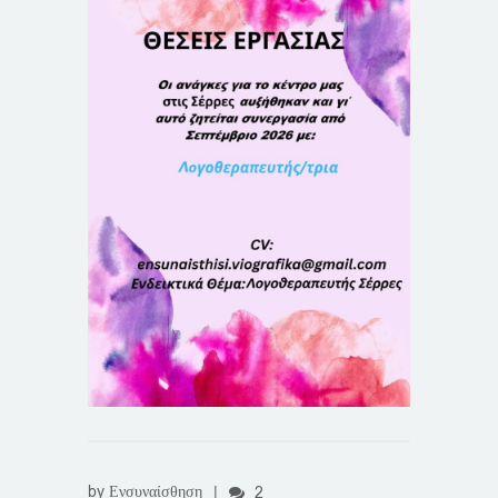
by
Ενσυναίσθηση
|
2