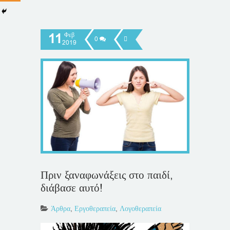
11
Φεβ
0
2019
Πριν ξαναφωνάξεις στο παιδί,
διάβασε αυτό!
Άρθρα
,
Εργοθεραπεία
,
Λογοθεραπεία