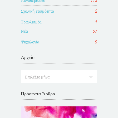
Λογοθεραπεία
113
Σχολική ετοιμότητα
2
Τραυλισμός
1
Νέα
57
Ψυχολογία
9
Αρχείο
Πρόσφατα Άρθρα