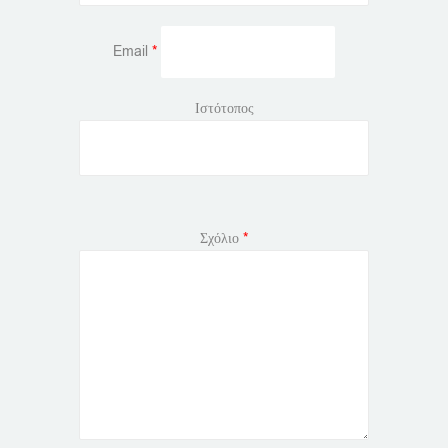
Email
*
Ιστότοπος
Σχόλιο
*