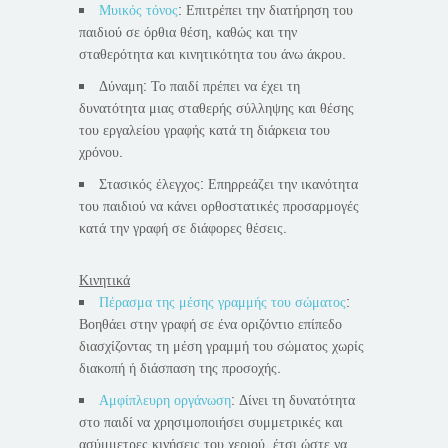
Μυικός τόνος
: Επιτρέπει την διατήρηση του
παιδιού σε όρθια θέση, καθώς και την
σταθερότητα και κινητικότητα του άνω άκρου.
Δύναμη: Το παιδί πρέπει να έχει τη
δυνατότητα μιας σταθερής σύλληψης και θέσης
του εργαλείου γραφής κατά τη διάρκεια του
χρόνου.
Στασικός έλεγχος: Επηρρεάζει την ικανότητα
του παιδιού να κάνει ορθοστατικές προσαρμογές
κατά την γραφή σε διάφορες θέσεις.
Κινητικά
Πέρασμα της μέσης γραμμής του σώματος
:
Βοηθάει στην γραφή σε ένα οριζόντιο επίπεδο
διασχίζοντας τη μέση γραμμή του σώματος χωρίς
διακοπή ή διάσπαση της προσοχής.
Αμφίπλευρη οργάνωση
: Δίνει τη δυνατότητα
στο παιδί να χρησιμοποιήσει συμμετρικές και
ασύμμετρες κινήσεις του χεριού, έτσι ώστε να