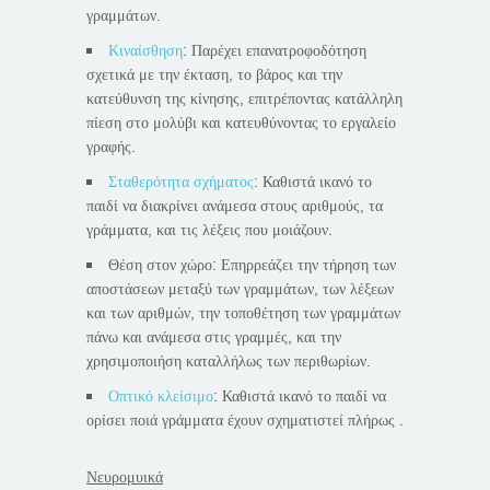
γραμμάτων.
Κιναίσθηση
: Παρέχει επανατροφοδότηση
σχετικά με την έκταση, το βάρος και την
κατεύθυνση της κίνησης, επιτρέποντας κατάλληλη
πίεση στο μολύβι και κατευθύνοντας το εργαλείο
γραφής.
Σταθερότητα σχήματος
: Καθιστά ικανό το
παιδί να διακρίνει ανάμεσα στους αριθμούς, τα
γράμματα, και τις λέξεις που μοιάζουν.
Θέση στον χώρο: Επηρρεάζει την τήρηση των
αποστάσεων μεταξύ των γραμμάτων, των λέξεων
και των αριθμών, την τοποθέτηση των γραμμάτων
πάνω και ανάμεσα στις γραμμές, και την
χρησιμοποιήση καταλλήλως των περιθωρίων.
Οπτικό κλείσιμο
: Καθιστά ικανό το παιδί να
ορίσει ποιά γράμματα έχουν σχηματιστεί πλήρως .
Νευρομυικά