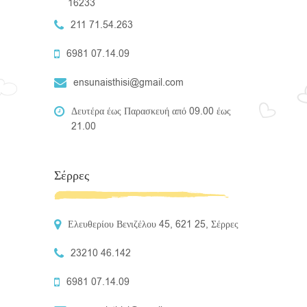
16233
211 71.54.263
6981 07.14.09
ensunaisthisi@gmail.com
Δευτέρα έως Παρασκευή από 09.00 έως
21.00
Σέρρες
Ελευθερίου Βενιζέλου 45, 621 25, Σέρρες
23210 46.142
6981 07.14.09