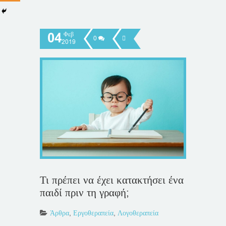
04
Φεβ
0
2019
Τι πρέπει να έχει κατακτήσει ένα
παιδί πριν τη γραφή;
Άρθρα
,
Εργοθεραπεία
,
Λογοθεραπεία