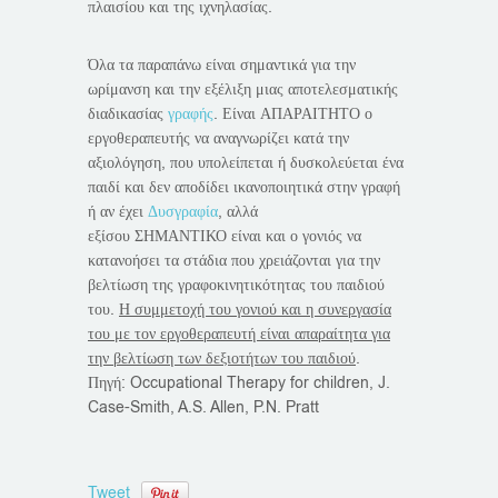
πλαισίου και της ιχνηλασίας.
Όλα τα παραπάνω είναι σημαντικά για την
ωρίμανση και την εξέλιξη μιας αποτελεσματικής
διαδικασίας
γραφής
. Είναι ΑΠΑΡΑΙΤΗΤΟ ο
εργοθεραπευτής να αναγνωρίζει κατά την
αξιολόγηση, που υπολείπεται ή δυσκολεύεται ένα
παιδί και δεν αποδίδει ικανοποιητικά στην γραφή
ή αν έχει
Δυσγραφία
, αλλά
εξίσου ΣΗΜΑΝΤΙΚΟ είναι και ο γονιός να
κατανοήσει τα στάδια που χρειάζονται για την
βελτίωση της γραφοκινητικότητας του παιδιού
του.
Η συμμετοχή του γονιού και η συνεργασία
του με τον εργοθεραπευτή είναι απαραίτητα για
την βελτίωση των δεξιοτήτων του παιδιού
.
Πηγή: Occupational Therapy for children, J.
Case-Smith, A.S. Allen, P.N. Pratt
Tweet