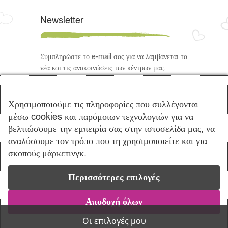
Newsletter
Συμπληρώστε το e-mail σας για να λαμβάνεται τα
νέα και τις ανακοινώσεις των κέντρων μας.
Ακολουθήστε μας
Χρησιμοποιούμε τις πληροφορίες που συλλέγονται
μέσω cookies και παρόμοιων τεχνολογιών για να
βελτιώσουμε την εμπειρία σας στην ιστοσελίδα μας, να
αναλύσουμε τον τρόπο που τη χρησιμοποιείτε και για
σκοπούς μάρκετινγκ.
Περισσότερες επιλογές
Copyright © 2021 Πρότυπα Κέντρα
Λογοθεραπείας Ενσυναίσθηση | Powered by
Vrisko.gr
Αποδοχή όλων
Follow us
Οι επιλογές μου