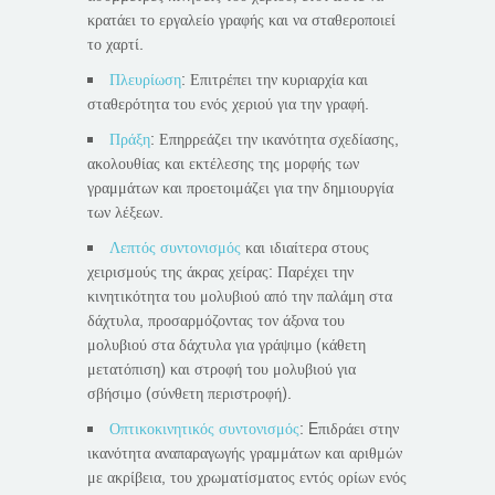
κρατάει το εργαλείο γραφής και να σταθεροποιεί
το χαρτί.
Πλευρίωση
: Επιτρέπει την κυριαρχία και
σταθερότητα του ενός χεριού για την γραφή.
Πράξη
: Επηρρεάζει την ικανότητα σχεδίασης,
ακολουθίας και εκτέλεσης της μορφής των
γραμμάτων και προετοιμάζει για την δημιουργία
των λέξεων.
Λεπτός συντονισμός
και ιδιαίτερα στους
χειρισμούς της άκρας χείρας: Παρέχει την
κινητικότητα του μολυβιού από την παλάμη στα
δάχτυλα, προσαρμόζοντας τον άξονα του
μολυβιού στα δάχτυλα για γράψιμο (κάθετη
μετατόπιση) και στροφή του μολυβιού για
σβήσιμο (σύνθετη περιστροφή).
Οπτικοκινητικός συντονισμός
: Eπιδράει στην
ικανότητα αναπαραγωγής γραμμάτων και αριθμών
με ακρίβεια, του χρωματίσματος εντός ορίων ενός